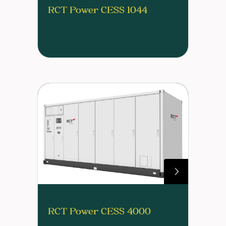
RCT Power CESS 1044
RCT Power CESS 4000