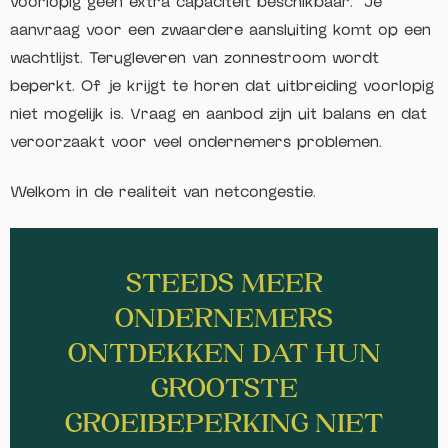
voorlopig geen extra capaciteit beschikbaar." Je
aanvraag voor een zwaardere aansluiting komt op een
wachtlijst. Terugleveren van zonnestroom wordt
beperkt. Of je krijgt te horen dat uitbreiding voorlopig
niet mogelijk is. Vraag en aanbod zijn uit balans en dat
veroorzaakt voor veel ondernemers problemen.
Welkom in de realiteit van netcongestie.
STEEDS MEER
ONDERNEMERS
ONTDEKKEN DAT HUN
GROOTSTE
GROEIBEPERKING NIET