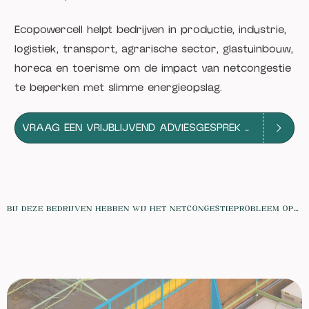
Ecopowercell helpt bedrijven in productie, industrie,
logistiek, transport, agrarische sector, glastuinbouw,
horeca en toerisme om de impact van netcongestie
te beperken met slimme energieopslag.
VRAAG EEN VRIJBLIJVEND ADVIESGESPREK AAN
BIJ DEZE BEDRIJVEN HEBBEN WIJ HET NETCONGESTIEPROBLEEM OPGELOST