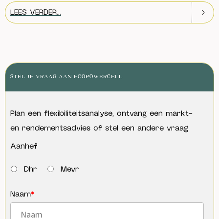
LEES VERDER...
STEL JE VRAAG AAN ECOPOWERCELL
Plan een flexibiliteitsanalyse, ontvang een markt-
en rendementsadvies of stel een andere vraag
Aanhef
Dhr
Mevr
Naam
*