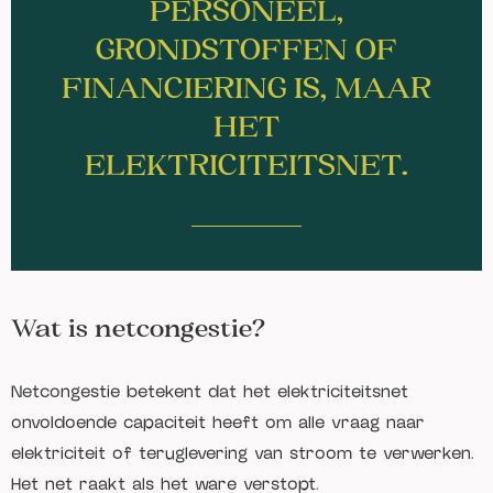
PERSONEEL,
GRONDSTOFFEN OF
FINANCIERING IS, MAAR
HET
ELEKTRICITEITSNET.
Wat is netcongestie?
Netcongestie betekent dat het elektriciteitsnet
onvoldoende capaciteit heeft om alle vraag naar
elektriciteit of teruglevering van stroom te verwerken.
Het net raakt als het ware verstopt.