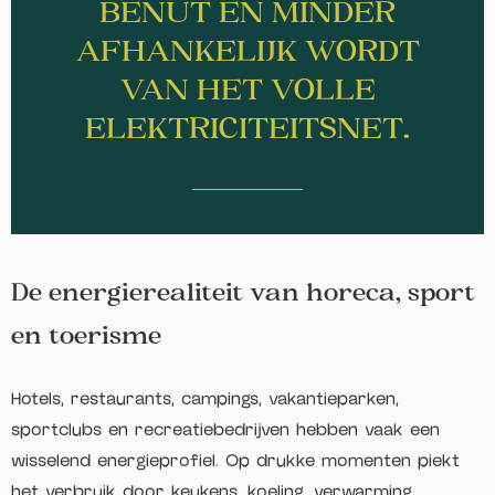
BENUT EN MINDER
AFHANKELIJK WORDT
VAN HET VOLLE
ELEKTRICITEITSNET.
De energierealiteit van horeca, sport
en toerisme
Hotels, restaurants, campings, vakantieparken,
sportclubs en recreatiebedrijven hebben vaak een
wisselend energieprofiel. Op drukke momenten piekt
het verbruik door keukens, koeling, verwarming,