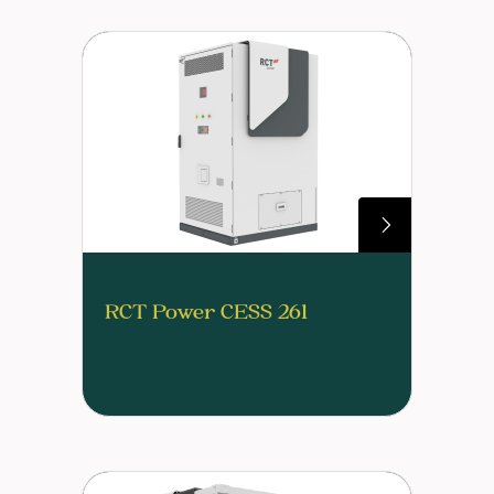
RCT Power CESS 261