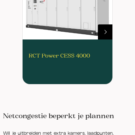
RCT Power CESS 4000
Netcongestie beperkt je plannen
Wil je uitbreiden met extra kamers, laadpunten,