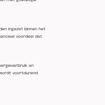
den ingezet binnen het
ancieel voordeel dat
ergieverbruik en
n wordt voortdurend