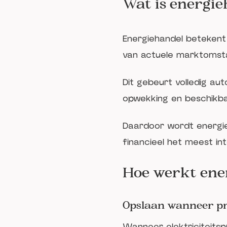
Wat is energi
Energiehandel betekent 
van actuele marktomst
Dit gebeurt volledig aut
opwekking en beschikbar
Daardoor wordt energie
financieel het meest int
Hoe werkt ene
Opslaan wanneer pri
Wanneer elektriciteitsp