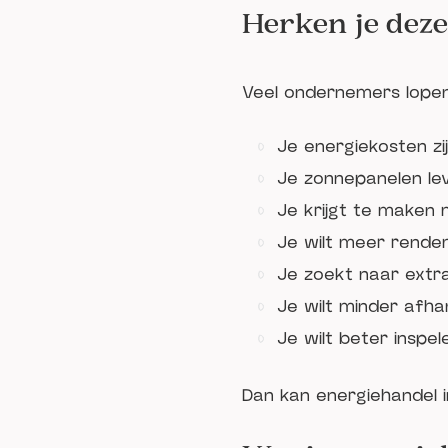
Herken je deze
Veel ondernemers lopen
Je energiekosten zi
Je zonnepanelen le
Je krijgt te maken 
Je wilt meer rendem
Je zoekt naar extra
Je wilt minder afhan
Je wilt beter inspe
Dan kan energiehandel i