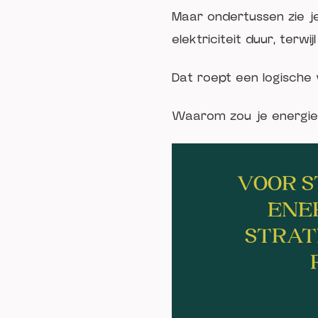
Maar ondertussen zie 
elektriciteit duur, terw
Dat roept een logische 
Waarom zou je energie a
VOOR S
ENE
STRAT