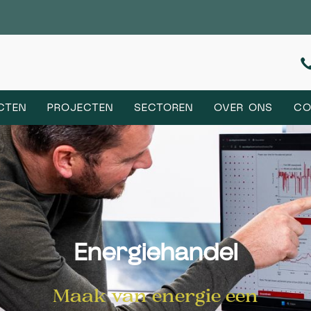
CTEN
PROJECTEN
SECTOREN
OVER ONS
CO
Energiehandel
Maak van energie een