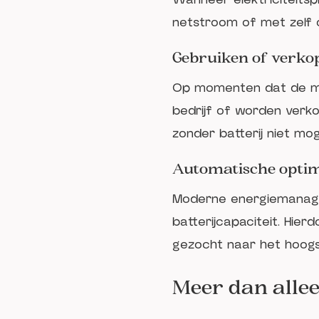
netstroom of met zelf
Gebruiken of verkop
Op momenten dat de mar
bedrijf of worden verk
zonder batterij niet moge
Automatische optim
Moderne energiemanage
batterijcapaciteit. Hie
gezocht naar het hoog
Meer dan alle