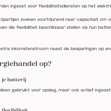
den ingezet voor flexibiliteitsdiensten op het elektri
partijen zoeken voortdurend naar capaciteit om v
ven die flexibiliteit beschikbaar stellen via hun batt
extra inkomstenstroom naast de besparingen op ene
ergiehandel op?
je batterij
 alleen gebruikt voor opslag, maar ook actief ingez
lexibiliteit