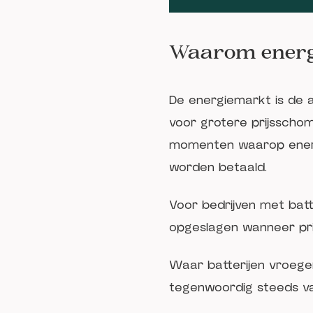
Waarom energi
De energiemarkt is de 
voor grotere prijsscho
momenten waarop energ
worden betaald.
Voor bedrijven met batt
opgeslagen wanneer prij
Waar batterijen vroege
tegenwoordig steeds v