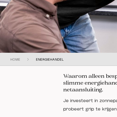
HOME
ENERGIEHANDEL
Waarom alleen bespa
slimme energiehande
netaansluiting.
Je investeert in zonnepa
probeert grip te krijgen