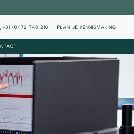
+31 (0)172 748 216
PLAN JE KENNISMAKING
NTACT