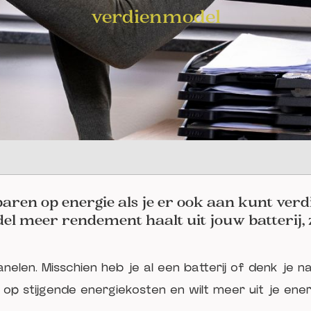
verdienmodel
ren op energie als je er ook aan kunt ver
l meer rendement haalt uit jouw batterij,
nelen. Misschien heb je al een batterij of denk je n
 op stijgende energiekosten en wilt meer uit je ener