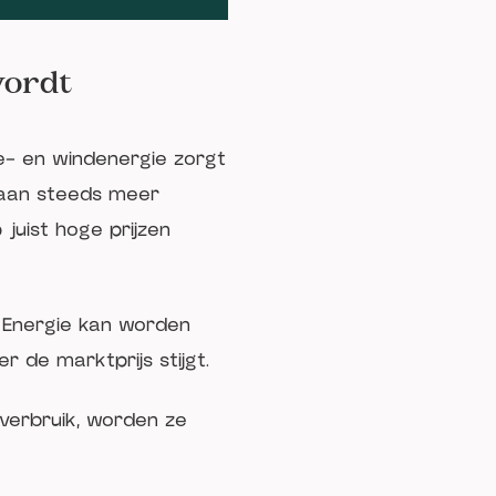
wordt
e- en windenergie zorgt
taan steeds meer
uist hoge prijzen
. Energie kan worden
 de marktprijs stijgt.
verbruik, worden ze