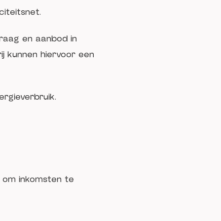
citeitsnet.
raag en aanbod in
erij kunnen hiervoor een
rgieverbruik.
et om inkomsten te