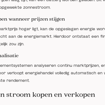
 opgewekte zonnestroom.
en wanneer prijzen stijgen
ktprijs hoger ligt, kan de opgeslagen energie wor
ocht aan de energiemarkt. Hierdoor ontstaat een fin
lijk zou zijn.
alisatie
mentsystemen analyseren continu marktprijzen, en
rdoor verloopt energiehandel volledig automatisch e
ste rendement.
en stroom kopen en verkopen