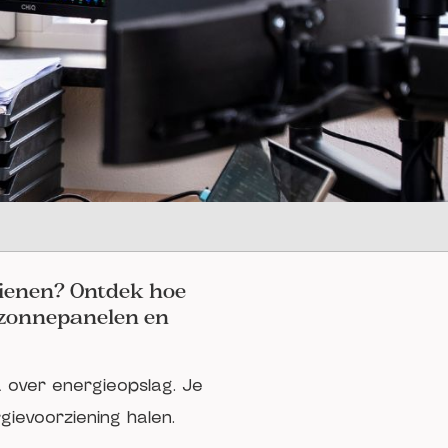
dienen? Ontdek hoe
 zonnepanelen en
a over energieopslag. Je
gievoorziening halen.