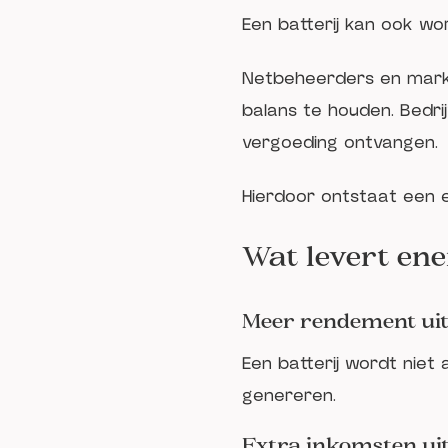
Een batterij kan ook wor
Netbeheerders en markt
balans te houden. Bedrij
vergoeding ontvangen.
Hierdoor ontstaat een 
Wat levert en
Meer rendement uit 
Een batterij wordt niet
genereren.
Extra inkomsten uit f