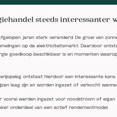
ehandel steeds interessanter 
afgelopen jaren sterk veranderd. De groei van zonn
mmelingen op de elektriciteitsmarkt. Daardoor onts
ie goedkoop beschikbaar is en momenten waarop j
erijopslag ontstaat hierdoor een interessante kans
zen laag zijn en worden ingezet of verkocht wanneer
r vooral werden ingezet voor noodstroom of eigen 
aker onderdeel van een actief rendementmodel.