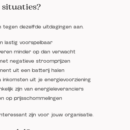
 situaties?
 tegen dezelfde uitdagingen aan.
jn lastig voorspelbaar
veren minder op dan verwacht
met negatieve stroomprijzen
ent uit een batterij halen
 inkomsten uit je energievoorziening
kelijk zijn van energieleveranciers
len op prijsschommelingen
nteressant zijn voor jouw organisatie.