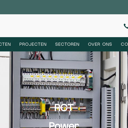
CTEN
PROJECTEN
SECTOREN
OVER ONS
CO
RCT
Power