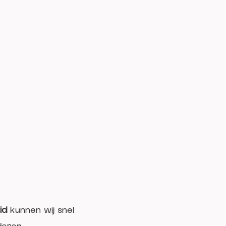
eid
kunnen wij snel