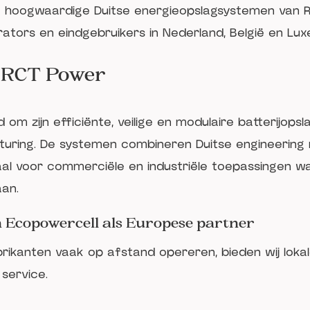
e hoogwaardige Duitse energieopslagsystemen van 
egrators en eindgebruikers in Nederland, België en L
n RCT Power
om zijn efficiënte, veilige en modulaire batterijop
uring. De systemen combineren Duitse engineering
al voor commerciële en industriële toepassingen wa
aan.
Ecopowercell als Europese partner
rikanten vaak op afstand opereren, bieden wij lokal
 service.