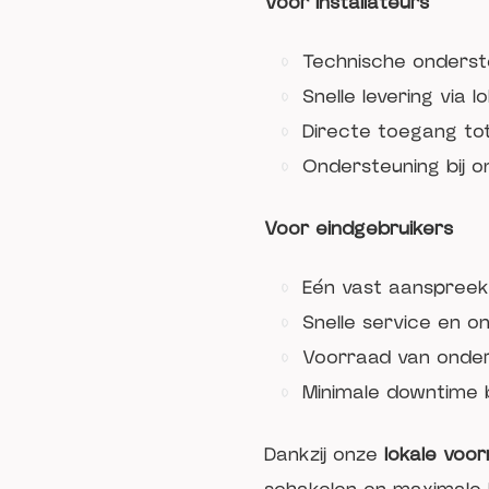
Voor installateurs
Technische onderst
Snelle levering via l
Directe toegang tot
Ondersteuning bij 
Voor eindgebruikers
Eén vast aanspreek
Snelle service en 
Voorraad van onder
Minimale downtime b
Dankzij onze
lokale voo