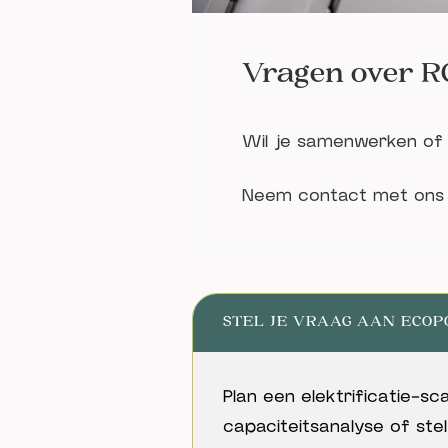
Vragen over R
Wil je samenwerken of
Neem contact met ons 
STEL JE VRAAG AAN ECO
Plan een elektrificatie-s
capaciteitsanalyse of ste