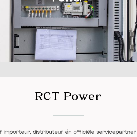
RCT Power
f importeur, distributeur én officiële servicepartne