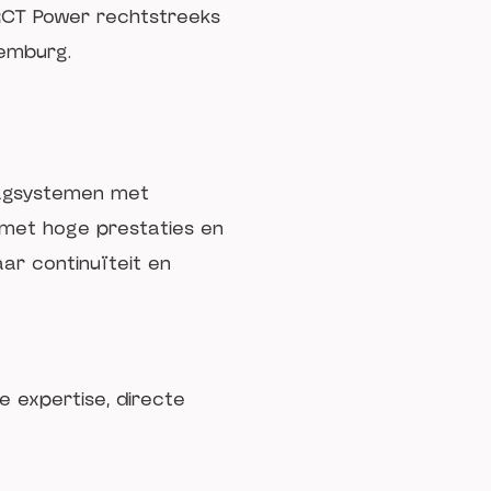
RCT Power rechtstreeks
uxemburg.
slagsystemen met
 met hoge prestaties en
ar continuïteit en
e expertise, directe