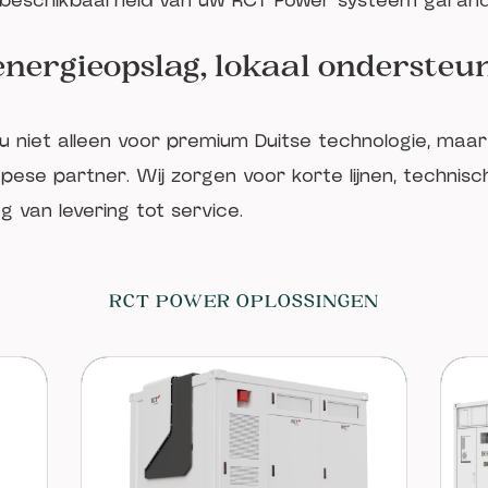
 beschikbaarheid van uw RCT Power systeem garan
nergieopslag, lokaal onderste
u niet alleen voor premium Duitse technologie, maa
ese partner. Wij zorgen voor korte lijnen, technis
g van levering tot service.
RCT POWER OPLOSSINGEN