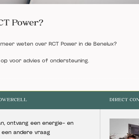
CT Power?
 meer weten over RCT Power in de Benelux?
op voor advies of ondersteuning.
POWERCELL
DIRECT CO
can, ontvang een energie- en
l een andere vraag