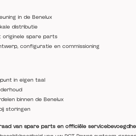
euning in de Benelux
okale distributie
 originele spare parts
ontwerp, configuratie en commissioning
punt in eigen taal
onderhoud
delen binnen de Benelux
ij storingen
rraad van spare parts en officiële servicebevoegdh