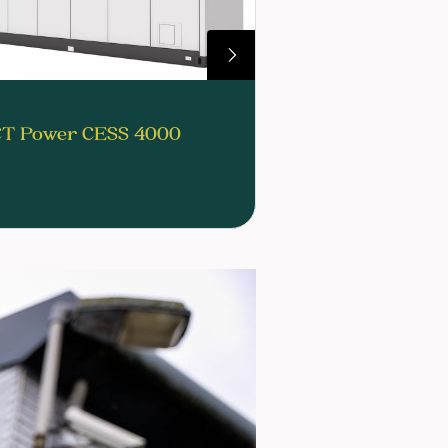
T Power CESS 4000