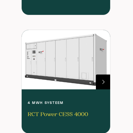
4 MWH SYSTEEM
RCT Power CESS 4000