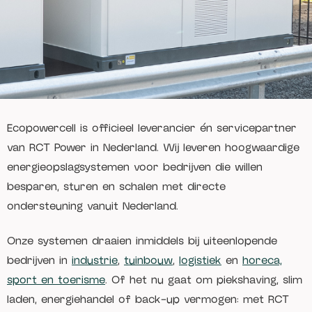
Ecopowercell is officieel leverancier én servicepartner
van RCT Power in Nederland. Wij leveren hoogwaardige
energieopslagsystemen voor bedrijven die willen
besparen, sturen en schalen met directe
ondersteuning vanuit Nederland.
Onze systemen draaien inmiddels bij uiteenlopende
bedrijven in
industrie
,
tuinbouw
,
logistiek
en
horeca,
sport en toerisme
. Of het nu gaat om piekshaving, slim
laden, energiehandel of back-up vermogen: met RCT