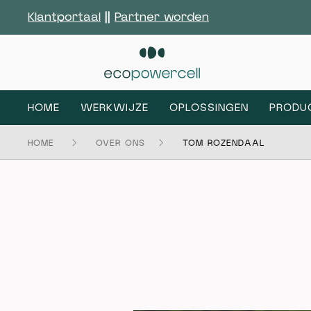
Klantportaal
||
Partner worden
HOME
WERKWIJZE
OPLOSSINGEN
PRODU
HOME
OVER ONS
TOM ROZENDAAL