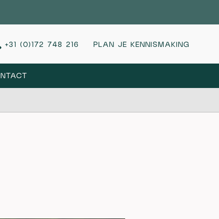
+31 (0)172 748 216
PLAN JE KENNISMAKING
NTACT