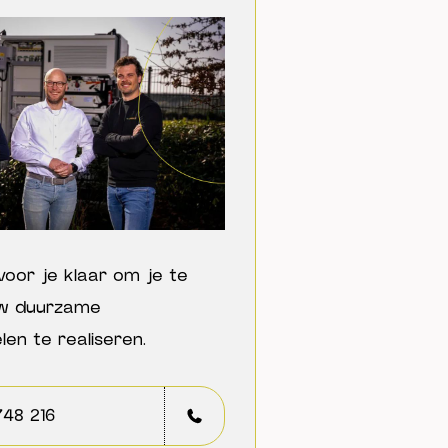
oor je klaar om je te
uw duurzame
en te realiseren.
748 216