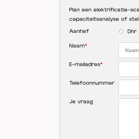
Plan een elektrificatie-s
capaciteitsanalyse of ste
Aanhef
Dhr
Naam
*
E-mailadres
*
Telefoonnummer
Je vraag