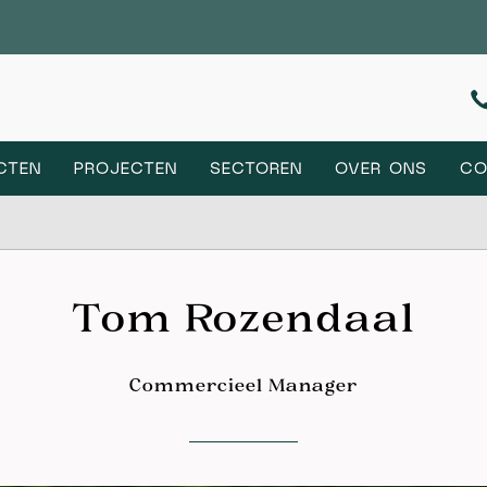
CTEN
PROJECTEN
SECTOREN
OVER ONS
CO
Tom Rozendaal
Commercieel Manager