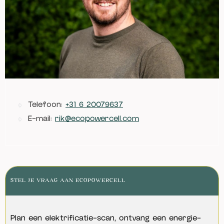
Telefoon:
+31 6 20079637
E-mail:
rik@ecopowercell.com
STEL JE VRAAG AAN ECOPOWERCELL
Plan een elektrificatie-scan, ontvang een energie-