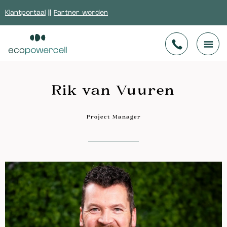
Klantportaal
||
Partner worden
Rik van Vuuren
Project Manager