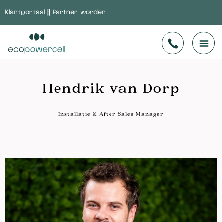
Klantportaal
||
Partner worden
Hendrik van Dorp
Installatie & After Sales Manager