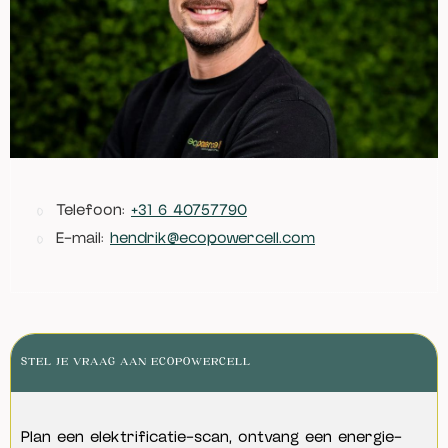
Telefoon:
+31 6 40757790
E-mail:
hendrik@ecopowercell.com
STEL JE VRAAG AAN ECOPOWERCELL
Plan een elektrificatie-scan, ontvang een energie-