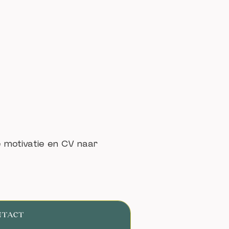
e motivatie en CV naar
NTACT