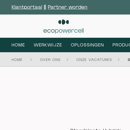
Klantportaal
||
Partner worden
HOME
WERKWIJZE
OPLOSSINGEN
PRODU
HOME
OVER ONS
ONZE VACATURES