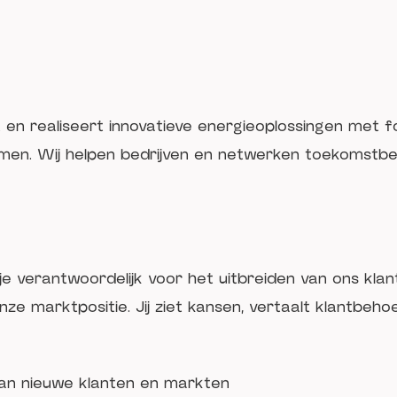
 en realiseert innovatieve energieoplossingen met f
men. Wij helpen bedrijven en netwerken toekomstb
e verantwoordelijk voor het uitbreiden van ons kla
ze marktpositie. Jij ziet kansen, vertaalt klantbeh
an nieuwe klanten en markten