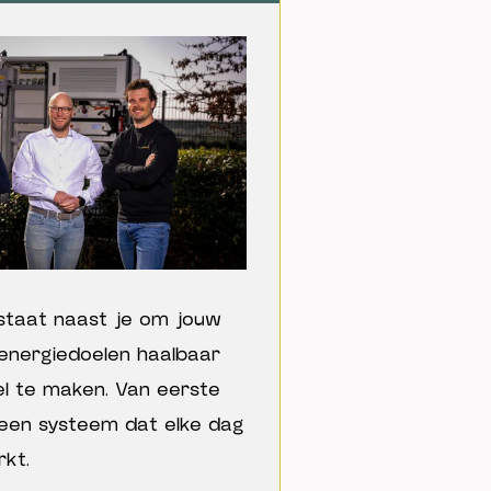
staat naast je om jouw
energiedoelen haalbaar
l te maken. Van eerste
 een systeem dat elke dag
rkt.