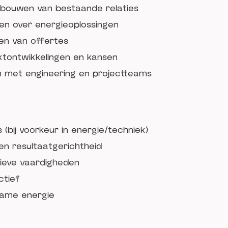
bouwen van bestaande relaties
en over energieoplossingen
en van offertes
ktontwikkelingen en kansen
met engineering en projectteams
s (bij voorkeur in energie/techniek)
en resultaatgerichtheid
ieve vaardigheden
ctief
zame energie