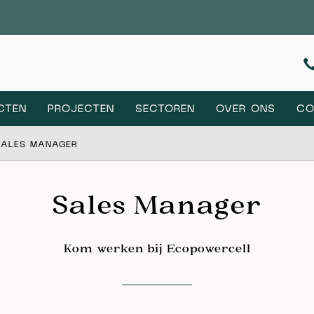
CTEN
PROJECTEN
SECTOREN
OVER ONS
CO
SALES MANAGER
Sales Manager
Kom werken bij Ecopowercell