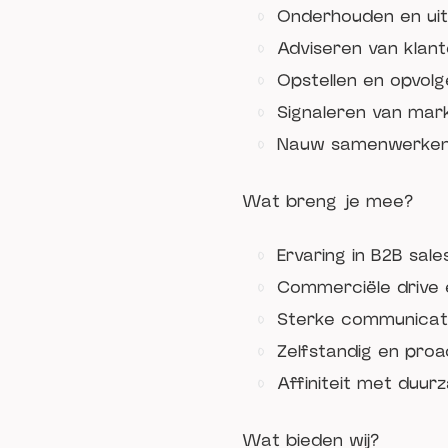
Onderhouden en uit
Adviseren van klant
Opstellen en opvolg
Signaleren van mar
Nauw samenwerken 
Wat breng je mee?
Ervaring in B2B sale
Commerciële drive 
Sterke communicat
Zelfstandig en proa
Affiniteit met duur
Wat bieden wij?