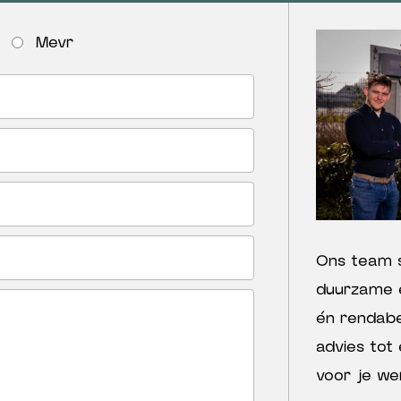
Mevr
Ons team 
duurzame 
én rendabe
advies tot
voor je we