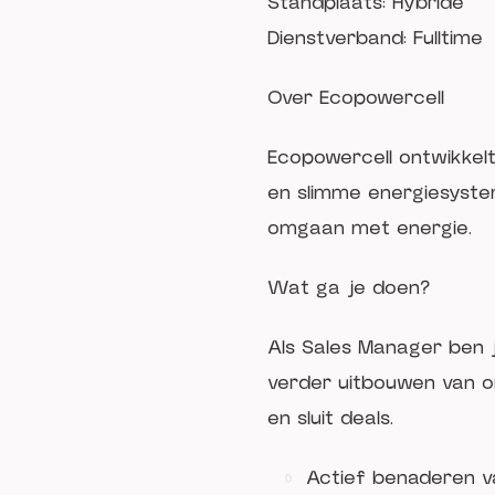
Standplaats: Hybride
Dienstverband: Fulltime
Over Ecopowercell
Ecopowercell ontwikkelt
en slimme energiesyste
omgaan met energie.
Wat ga je doen?
Als Sales Manager ben j
verder uitbouwen van on
en sluit deals.
Actief benaderen v