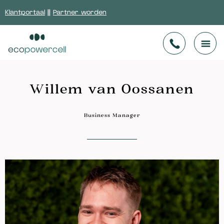
Klantportaal
||
Partner worden
Willem van Oossanen
Business Manager