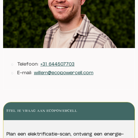
Telefoon:
+31 644507703
E-mail:
willem@ecopowercell.com
STEL JE VRAAG AAN ECOPOWERCELL
Plan een elektrificatie-scan, ontvang een energie-